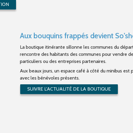
TION
Aux bouquins frappés devient So's
La boutique itinérante sillonne les communes du départ
rencontre des habitants des communes pour vendre des l
particuliers ou des entreprises partenaires.
Aux beaux jours, un espace café à côté du minibus est 
avec les bénévoles présents.
SUIVRE L'ACTUALITÉ DE LA BOUTIQUE