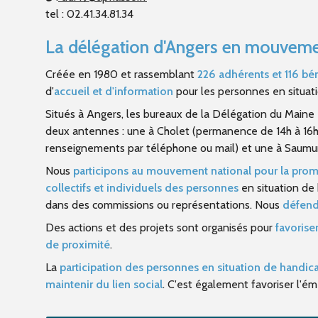
tel : 02.41.34.81.34
La délégation d'Angers en mouvem
Créée en 1980 et rassemblant
226 adhérents et 116 bé
d'
accueil et d'information
pour les personnes en situati
Situés à Angers, les bureaux de la Délégation du Main
deux antennes : une à Cholet (permanence de 14h à 16h
renseignements par téléphone ou mail) et une à Saumur
Nous
participons au mouvement national pour la promo
collectifs et individuels des personnes
en situation de
dans des commissions ou représentations. Nous
défend
Des actions et des projets sont organisés pour
favorise
de proximité
.
La
participation des personnes en situation de handicap
maintenir du lien social
. C'est également favoriser l'é