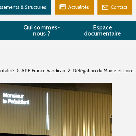
issements & Structures
Actualités
Contact
Qui sommes-
Espace
nous ?
documentaire
ntalité
APF France handicap
Délégation du Maine et Loire