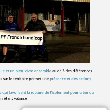
selle et un bien-vivre ensemble
au delà des différences.
 sur le territoire permet une
présence et des actions
 qui favorisent la rupture de l'isolement pour créer ou
n étant valorisé