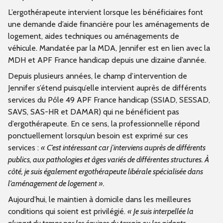
L’ergothérapeute intervient lorsque
les bénéficiaires font
une demande d’aide financière pour les aménagements de
logement, aides techniques ou aménagements de
véhicule.
Mandatée par la MDA, Jennifer est en lien avec la
MDH et APF France handicap depuis une dizaine d’année.
Depuis plusieurs années, le champ d’intervention de
Jennifer s’étend puisqu’elle intervient auprès de différents
services du Pôle 49 APF France handicap (SSIAD, SESSAD,
SAVS, SAS-HR et DAMAR) qui ne bénéficient pas
d’ergothérapeute. En ce sens, la professionnelle répond
ponctuellement lorsqu’un besoin est exprimé sur ces
services :
« C’est intéressant car j’interviens auprès de différents
publics, aux pathologies et âges variés de différentes structures. À
côté, je suis également ergothérapeute libérale spécialisée dans
l’aménagement de logement ».
Aujourd’hui, le maintien à domicile dans les meilleures
conditions qui soient est privilégié.
« Je suis interpellée la