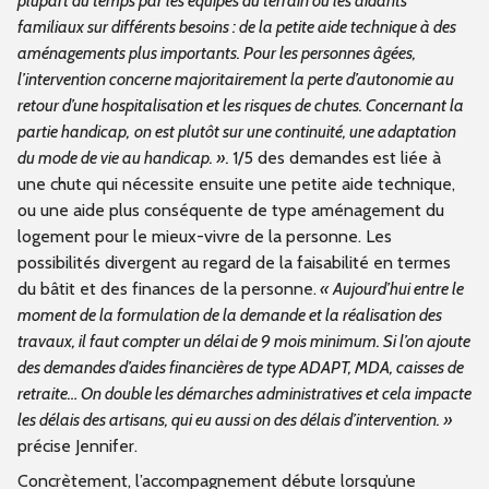
plupart du temps par les équipes du terrain ou les aidants
familiaux sur différents besoins : de la petite aide technique à des
aménagements plus importants. Pour les personnes âgées,
l’intervention concerne majoritairement la perte d’autonomie au
retour d’une hospitalisation et les risques de chutes. Concernant la
partie handicap,
on est plutôt sur une continuité, une adaptation
du mode de vie au handicap. ».
1/5 des demandes
est liée à
une chute qui nécessite ensuite une petite aide technique,
ou une aide plus conséquente de type aménagement du
logement pour le mieux-vivre de la personne. Les
possibilités divergent au regard de la faisabilité en termes
du bâtit et des finances de la personne.
« Aujourd’hui entre le
moment de la formulation de la demande et la réalisation des
travaux, il faut compter un délai de 9 mois minimum. Si l’on ajoute
des demandes d’aides financières de type ADAPT, MDA, caisses de
retraite… On double les démarches administratives et cela impacte
les délais des artisans, qui eu aussi on des délais d’intervention. »
précise Jennifer.
Concrètement, l’accompagnement débute lorsqu’une