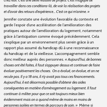
chez eux. C’est une belle réussite de projets. C’est magique de
travailler dans ces conditions-là, de voir la réalisation des projets
et d’avoir des retours d’expérience… C’est ce qui m’anime. »
Jennifer constate une évolution favorable du contexte et
garde l’espoir d’une accélération de l’amélioration des
pratiques autour de l’amélioration du logement, notamment
grâce à l’anticipation comme évoqué précédemment. Cela
s’explique par un environnement plus serein grâce à un
rapport plus assumé du handicap dû à une reconnaissance
du handicap et de la vieillesse. L’accompagnement semble
donc meilleur auprès des personnes.
« Aujourd’hui, de bonnes
choses ont été faites, il faut s’appuyer dessus et continuer de faire
évoluer positivement les choses.
On a évolué, on évolue, et on ne
recule pas. Il y a 18 ans, il n’y avait pas tous ces financements.
Aujourd’hui, il est désormais possible d’obtenir des aides
conséquentes en matière d’aménagement au logement. Il faut
continuer à militer pour que ce soit toujours mieux bien
évidemment mais on a quand même de moins en moins de
personnes isolées en termes de parcours de soin. »
Même si