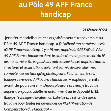
au Pôle 49 APF France
handicap
21 février 2024
Jennifer Mandelbaum est ergothérapeute transversale au
Pôle 49 APF France handicap.
« J’ai débuté ma carrière au sein
d’APF France handicap, il y a 18 ans, auprès du SESSAD du Pôle
49 APF France handicap dans le cadre d’un remplacement. Au fil
de ma carrière, j’ai eu plusieurs autres expériences auprès d’autres
structures et associations qui m’ont permis de diversifier mes
compétences en tant qu’ergothérapeute. Finalement, je suis
toujours revenue à APF France handicap.
» explique Jennifer,
avant de poursuivre :
« Depuis plusieurs années, je travaille
auprès d’un public adulte, et notamment sur le dispositif ETEL
(Équipe Technique d’Evaluation Labelisée), c’est-à-dire qu’on
travaille pour toutes les demandes de PCH (Prestation de
Compensation du Handicap) ».