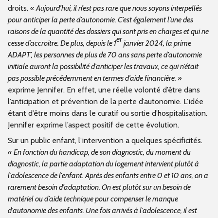
droits.
« Aujourd’hui, il n’est pas rare que nous soyons interpellés
pour anticiper la perte d’autonomie. C’est également l’une des
raisons de la quantité des dossiers qui sont pris en charges et qui ne
er
cesse d’accroitre. De plus, depuis le 1
janvier 2024, la prime
ADAPT’, les personnes de plus de 70 ans sans perte d’autonomie
initiale auront la possibilité d’anticiper les travaux, ce qui n’était
pas possible précédemment en termes d’aide financière. »
exprime Jennifer. En effet, une réelle volonté d’être dans
l’anticipation et prévention de la perte d’autonomie. L’idée
étant d’être moins dans le curatif ou sortie d’hospitalisation.
Jennifer exprime l’aspect positif de cette évolution.
Sur un public enfant, l’intervention a quelques spécificités
.
« En fonction du handicap, de son diagnostic, du moment du
diagnostic, la partie adaptation du logement intervient plutôt à
l’adolescence de l'enfant. Après des enfants entre 0 et 10 ans, on a
rarement besoin d’adaptation. On est plutôt sur un besoin de
matériel ou d’aide technique pour compenser le manque
d’autonomie des enfants. Une fois arrivés à l’adolescence, il est