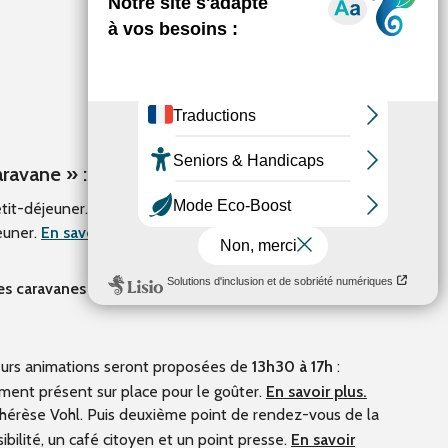
aravane » :
tit-déjeuner.
En savoir plus.
euner.
En savoir plus.
es caravanes !
sieurs animations seront proposées de
13h30 à 17h
:
lement présent sur place pour le goûter.
En savoir plus.
Thérèse Vohl. Puis deuxième point de rendez-vous de la
ibilité, un café citoyen et un point presse.
En savoir