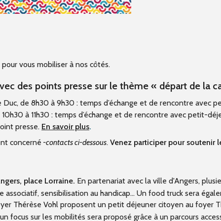
pour vous mobiliser à nos côtés.
avec des points presse sur le thème « départ de la c
e Duc, de 8h30 à 9h30 : temps d’échange et de rencontre avec pe
e 10h30 à 11h30 : temps d’échange et de rencontre avec petit-déj
point presse.
En savoir plus
.
ent concerné
-contacts ci-dessous
.
Venez participer pour soutenir l
ngers, place Lorraine.
En partenariat avec la ville d'Angers, plu
ge associatif, sensibilisation au handicap… Un food truck sera éga
oyer Thérèse Vohl proposent un petit déjeuner citoyen au foyer 
 un focus sur les mobilités sera proposé grâce à un parcours access