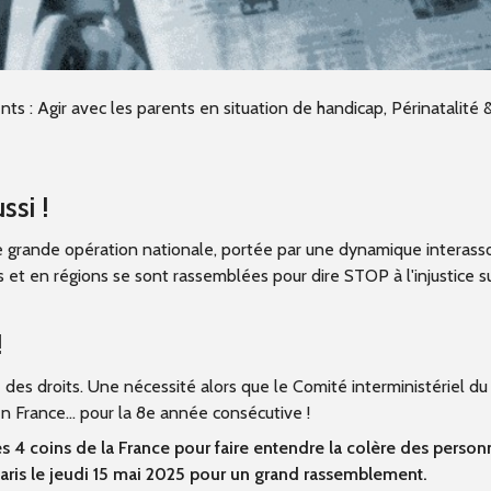
ts : Agir avec les parents en situation de handicap, Périnatalité 
ussi !
e grande opération nationale, portée par une dynamique interasso
 et en régions se sont rassemblées pour dire STOP à l'injustice s
!
é des droits. Une nécessité alors que le Comité interministériel du
n France… pour la 8e année consécutive !
s 4 coins de la France pour faire entendre la colère des personn
 Paris le jeudi 15 mai 2025 pour un grand rassemblement.