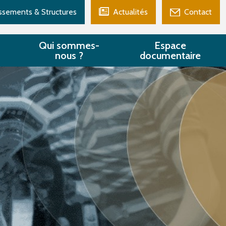
issements & Structures
Actualités
Contact
Qui sommes-
Espace
nous ?
documentaire