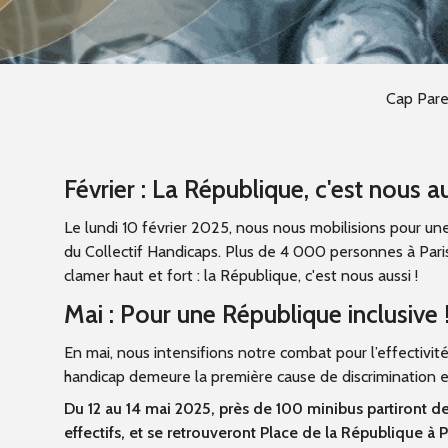
Cap Paren
Février : La République, c'est nous a
Le lundi 10 février 2025, nous nous mobilisions pour un
du Collectif Handicaps. Plus de 4 000 personnes à Paris
clamer haut et fort : la République, c'est nous aussi !
Mai : Pour une République inclusive 
En mai, nous intensifions notre combat pour l’effectivit
handicap demeure la première cause de discrimination e
Du 12 au 14 mai 2025, près de 100 minibus partiront de
effectifs, et se retrouveront Place de la République à