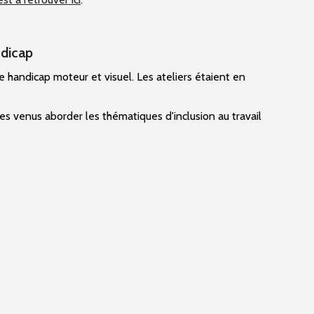
ndicap
e handicap moteur et visuel. Les ateliers étaient en
 venus aborder les thématiques d'inclusion au travail