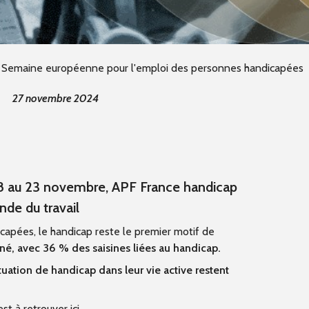
a Semaine européenne pour l'emploi des personnes handicapées
27 novembre 2024
18 au 23 novembre, APF France handicap
nde du travail
icapées, le handicap reste le premier motif de
é, avec 36 % des saisines liées au handicap.
uation de handicap dans leur vie active restent
st à retrouver ici
.