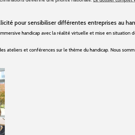
icité pour sensibiliser différentes entreprises au ha
immersive handicap avec la réalité virtuelle et mise en situation d
es ateliers et conférences sur le thème du handicap.
Nous sommes