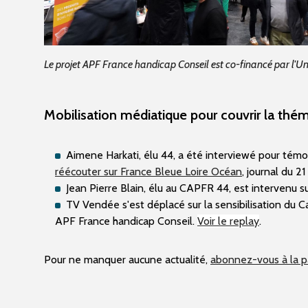
Le projet APF France handicap Conseil est co-financé par l'U
Mobilisation médiatique pour couvrir la thé
Aimene Harkati, élu 44, a été interviewé pour témoi
réécouter sur France Bleue Loire Océan
, journal du 
Jean Pierre Blain, élu au CAPFR 44, est intervenu s
TV Vendée s'est déplacé sur la sensibilisation du 
APF France handicap Conseil.
Voir le replay
.
Pour ne manquer aucune actualité,
abonnez-vous à la p