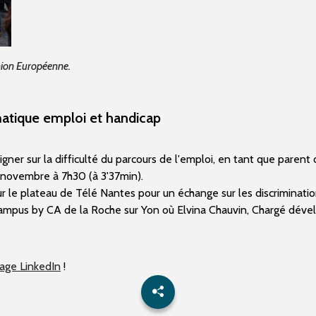
nion Européenne.
matique emploi et handicap
gner sur la difficulté du parcours de l'emploi, en tant que parent
21 novembre à 7h30 (à 3'37min).
ur le plateau de Télé Nantes pour un échange sur les discriminati
Campus by CA de la Roche sur Yon où Elvina Chauvin,
Chargé dével
age LinkedIn
!