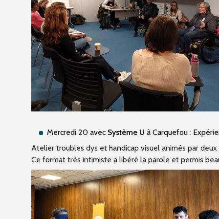
Mercredi 20 avec
Système U
à Carquefou : Expérien
Atelier troubles dys et handicap visuel animés par deu
Ce format très intimiste a libéré la parole et permis be