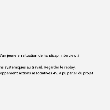
 d'un jeune en situation de handicap.
Interview à
ons systémiques au travail.
Regarder le replay
.
oppement actions associatives 49,
a pu parler du projet