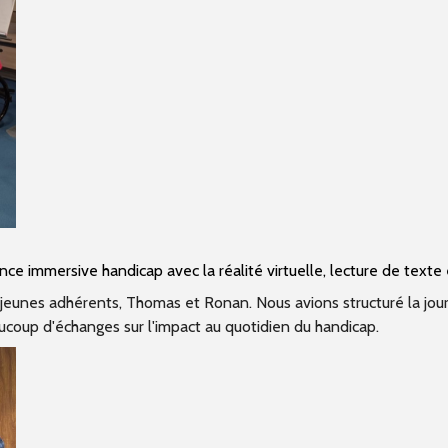
ce immersive handicap avec la réalité virtuelle, lecture de texte e
x jeunes adhérents, Thomas et Ronan. Nous avions structuré la jo
aucoup d'échanges sur l'impact au quotidien du handicap.