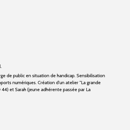
.
rge de public en situation de handicap. Sensibilisation
orts numériques. Création d'un atelier "La grande
D 44) et Sarah (jeune adhérente passée par La