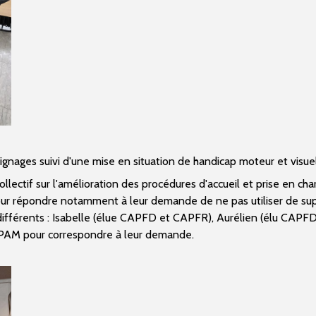
gnages suivi d'une mise en situation de handicap moteur et visuel
ollectif sur l'amélioration des procédures d'accueil et prise en cha
ur répondre notamment à leur demande de ne pas utiliser de supp
s différents : Isabelle (élue CAPFD et CAPFR), Aurélien (élu CAPF
ls CPAM pour correspondre à leur demande.