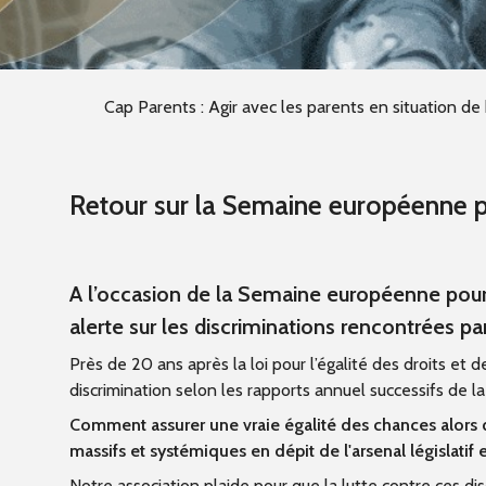
Cap Parents : Agir avec les parents en situation de 
Retour sur la Semaine européenne 
A l’occasion de la Semaine européenne pou
alerte sur les discriminations rencontrées p
Près de 20 ans après la loi pour l’égalité des droits et
discrimination selon les rapports annuel successifs de l
Comment assurer une vraie égalité des chances alors qu
massifs et systémiques en dépit de l'arsenal législatif e
Notre association plaide pour que la lutte contre ces di