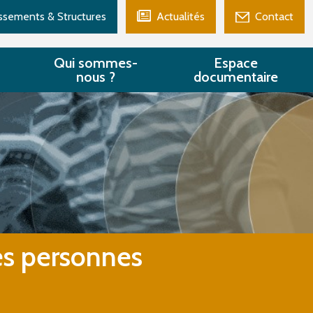
issements & Structures
Actualités
Contact
Qui sommes-
Espace
nous ?
documentaire
es personnes