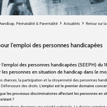
handicap, Périnatalité & Parentalité
Actualités
Retour sur l
pour l'emploi des personnes handicapées
r l’emploi des personnes handicapées (SEEPH) du 
ar les personnes en situation de handicap dans le mo
 des chances, la participation et la citoyenneté des personnes hand
a Défenseure des droits.
L’emploi est le premier domaine concern
e les processus discriminatoires affectant les personnes en sit
xistant ?
scriminations devienne une priorité nationale.
Le dossier complet e